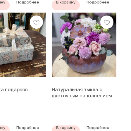
ину
Подробнее
В корзину
Подробнее
ка подарков
Натуральная тыква с
цветочным наполнением
ину
Подробнее
В корзину
Подробнее