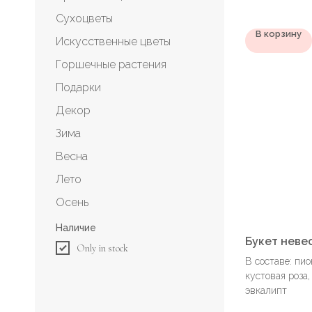
Сухоцветы
В корзину
Искусственные цветы
Горшечные растения
Подарки
Декор
Зима
Весна
Лето
Осень
Наличие
Букет неве
Only in stock
В составе: пио
кустовая роза,
эвкалипт