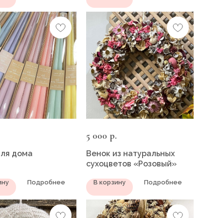
5 000
р.
для дома
Венок из натуральных
сухоцветов «Розовый»
ину
Подробнее
В корзину
Подробнее