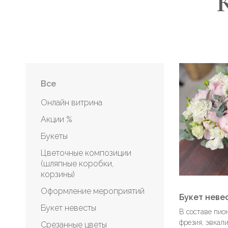
Все
Онлайн витрина
Акции %
Букеты
Цветочные композиции 
(шляпные коробки, 
корзины)
Оформление мероприятий
Букет неве
Букет невесты
В составе пион
фрезия, эвкал
Срезанные цветы