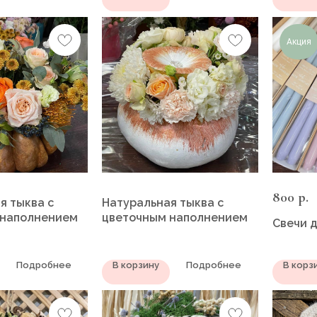
Акция
800
р.
я тыква с
Натуральная тыква с
 наполнением
цветочным наполнением
Свечи 
Подробнее
В корзину
Подробнее
В корз