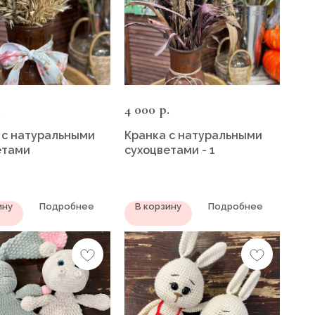
4 000
.
р.
 с натуральными
Кранка с натуральными
етами
сухоцветами - 1
ину
Подробнее
В корзину
Подробнее