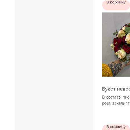
В корзину
Букет неве
В составе: пи
роза, эвкалипт
В корзину