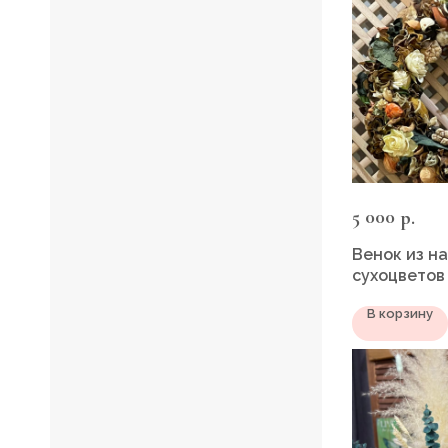
5 000
р.
Венок из н
сухоцветов
В корзину