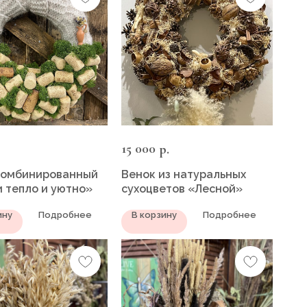
15 000
р.
комбинированный
Венок из натуральных
 тепло и уютно»
сухоцветов «Лесной»
ину
Подробнее
В корзину
Подробнее