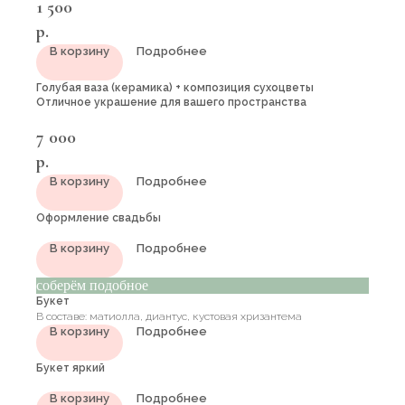
1 500
р.
В корзину
Подробнее
Голубая ваза (керамика) + композиция сухоцветы
Отличное украшение для вашего пространства
7 000
р.
В корзину
Подробнее
Оформление свадьбы
В корзину
Подробнее
соберём подобное
Букет
В составе: матиолла, диантус, кустовая хризантема
В корзину
Подробнее
Букет яркий
В корзину
Подробнее