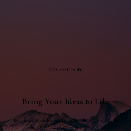
OUR COMPANY
Bring Your Ideas to Life
Everything that you dreamed of can be brought to life exactly at the
moment when you decide to win.