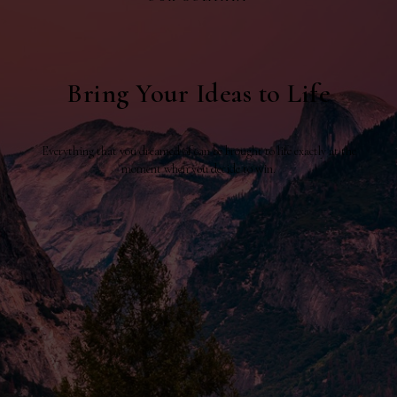
Bring Your Ideas to Life
Everything that you dreamed of can be brought to life exactly at the
moment when you decide to win.