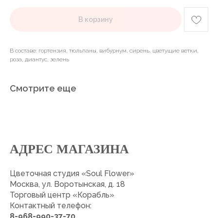
В корзину
В составе: гортензия, тюльпаны, вибурнум, сирень, цветущие ветки,
роза, диантус, зелень
Смотрите еще
АДРЕС МАГАЗИНА
Цветочная студия «Soul Flower»
Москва, ул. Воротынская, д. 18
Торговый центр «Корабль»
Контактный телефон:
8-968-990-37-70